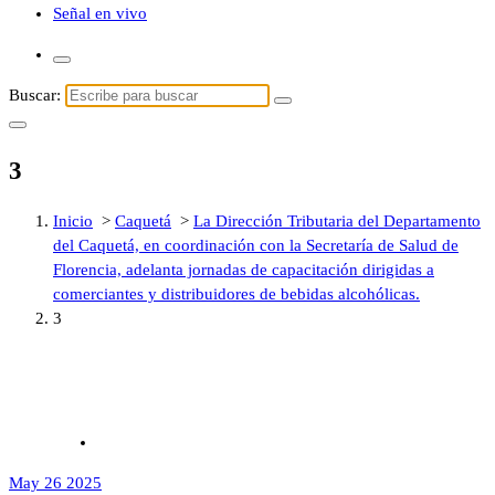
Señal en vivo
Buscar:
3
Inicio
>
Caquetá
>
La Dirección Tributaria del Departamento
del Caquetá, en coordinación con la Secretaría de Salud de
Florencia, adelanta jornadas de capacitación dirigidas a
comerciantes y distribuidores de bebidas alcohólicas.
3
May 26 2025