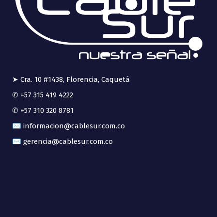
➤ Cra. 10 #1438, Florencia, Caquetá
✆ +57 315 419 4222
✆ +57 310 320 8781
✉ informacion@cablesur.com.co
✉ gerencia@cablesur.com.co