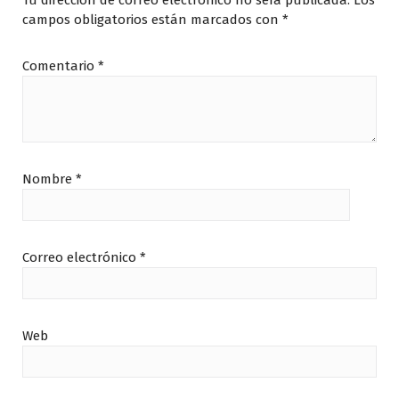
Tu dirección de correo electrónico no será publicada.
Los
campos obligatorios están marcados con
*
Comentario
*
Nombre
*
Correo electrónico
*
Web