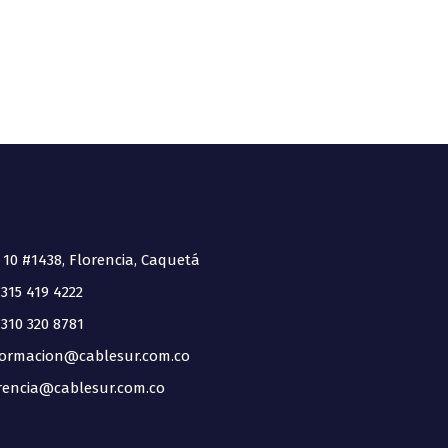
 10 #1438, Florencia, Caquetá
315 419 4222
310 320 8781
ormacion@cablesur.com.co
encia@cablesur.com.co