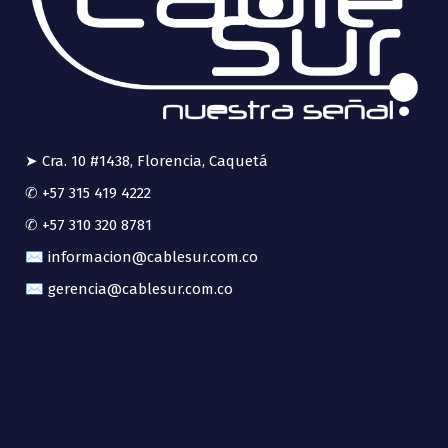
➤ Cra. 10 #1438, Florencia, Caquetá
✆ +57 315 419 4222
✆ +57 310 320 8781
✉ informacion@cablesur.com.co
✉ gerencia@cablesur.com.co