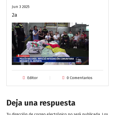
Jun 3 2025
2a
Editor
0 Comentarios
Deja una respuesta
Tu dirección de correo electrónico no será publicada.
Los