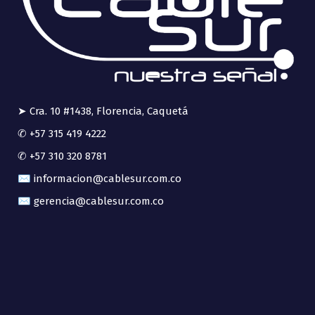
➤ Cra. 10 #1438, Florencia, Caquetá
✆ +57 315 419 4222
✆ +57 310 320 8781
✉ informacion@cablesur.com.co
✉ gerencia@cablesur.com.co