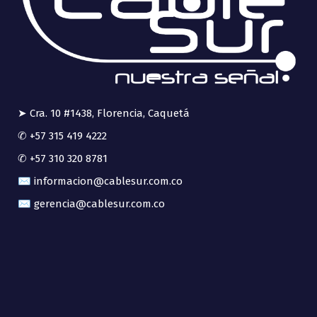
➤ Cra. 10 #1438, Florencia, Caquetá
✆ +57 315 419 4222
✆ +57 310 320 8781
✉ informacion@cablesur.com.co
✉ gerencia@cablesur.com.co