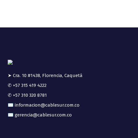
➤ Cra. 10 #1438, Florencia, Caquetá
✆ +57 315 419 4222
✆ +57 310 320 8781
✉ informacion@cablesur.com.co
✉ gerencia@cablesur.com.co