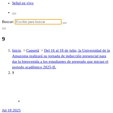
Señal en vivo
Buscar:
9
Inicio
>
Caquetá
>
Del 16 al 18 de julio, la Universidad de la
Amazonia realizará su jornada de inducción presencial para
dar la bienvenida a los estudiantes de pregrado que inician el
periodo académico 2025-II.
9
Jul 18 2025