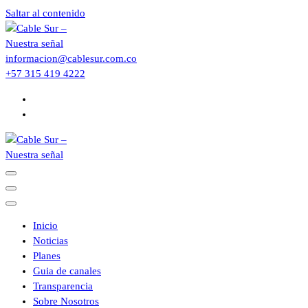
Saltar al contenido
informacion@cablesur.com.co
+57 315 419 4222
Inicio
Noticias
Planes
Guia de canales
Transparencia
Sobre Nosotros