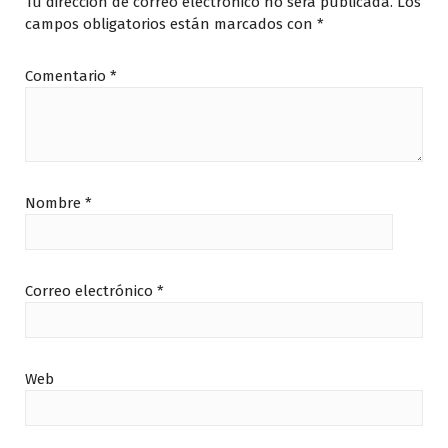
Tu dirección de correo electrónico no será publicada.
Los
campos obligatorios están marcados con
*
Comentario
*
Nombre
*
Correo electrónico
*
Web