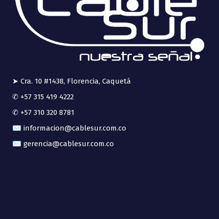
➤ Cra. 10 #1438, Florencia, Caquetá
✆ +57 315 419 4222
✆ +57 310 320 8781
✉ informacion@cablesur.com.co
✉ gerencia@cablesur.com.co