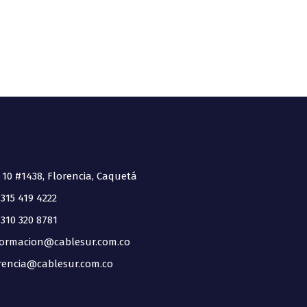
 10 #1438, Florencia, Caquetá
315 419 4222
310 320 8781
ormacion@cablesur.com.co
encia@cablesur.com.co