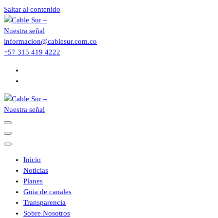
Saltar al contenido
informacion@cablesur.com.co
+57 315 419 4222
Inicio
Noticias
Planes
Guia de canales
Transparencia
Sobre Nosotros