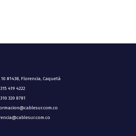
 10 #1438, Florencia, Caquetá
315 419 4222
310 320 8781
ormacion@cablesur.com.co
encia@cablesur.com.co