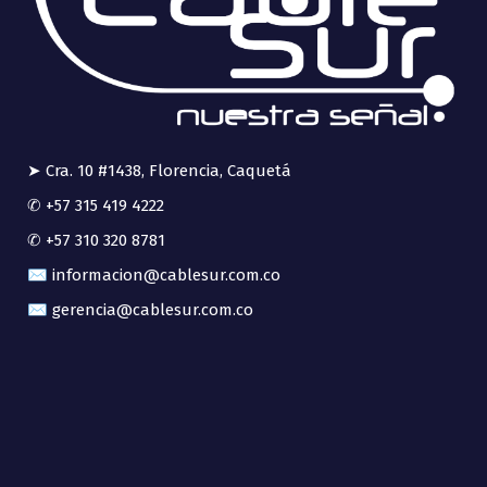
➤ Cra. 10 #1438, Florencia, Caquetá
✆ +57 315 419 4222
✆ +57 310 320 8781
✉ informacion@cablesur.com.co
✉ gerencia@cablesur.com.co