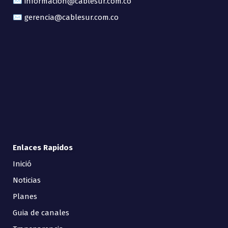
✉ informacion@cablesur.com.co
✉ gerencia@cablesur.com.co
Enlaces Rapidos
Inició
Noticias
Planes
Guia de canales