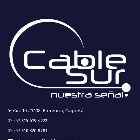
➤ Cra. 10 #1438, Florencia, Caquetá
✆ +57 315 419 4222
✆ +57 310 320 8781