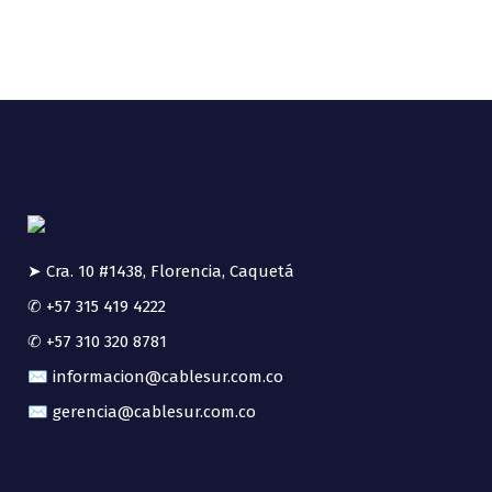
➤ Cra. 10 #1438, Florencia, Caquetá
✆ +57 315 419 4222
✆ +57 310 320 8781
✉ informacion@cablesur.com.co
✉ gerencia@cablesur.com.co