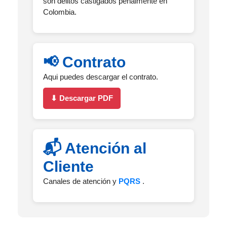
son delitos castigados penalmente en
Colombia.
📢 Contrato
Aqui puedes descargar el contrato.
⬇ Descargar PDF
📬 Atención al
Cliente
Canales de atención y
PQRS
.