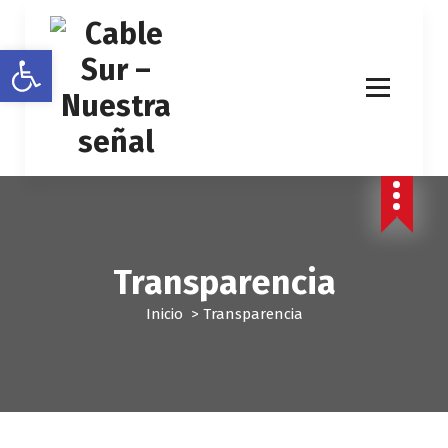
Abrir barra de herramientas
Transparencia
Inicio
>
Transparencia