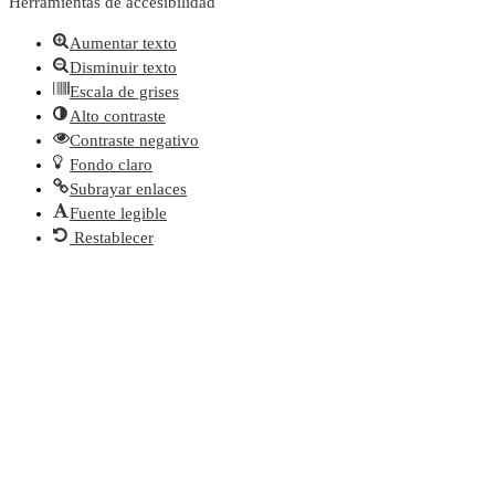
Herramientas de accesibilidad
Aumentar texto
Disminuir texto
Escala de grises
Alto contraste
Contraste negativo
Fondo claro
Subrayar enlaces
Fuente legible
Restablecer