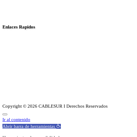
Enlaces Rapidos
Inició
Noticias
Planes
Guia de canales
Transparencia
Sobre Nosotros
Copyright © 2026 CABLESUR I Derechos Reservados
Ir al contenido
Abrir barra de herramientas