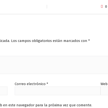
0
licada.
Los campos obligatorios están marcados con
*
Correo electrónico
*
Web
eb en este navegador para la próxima vez que comente.