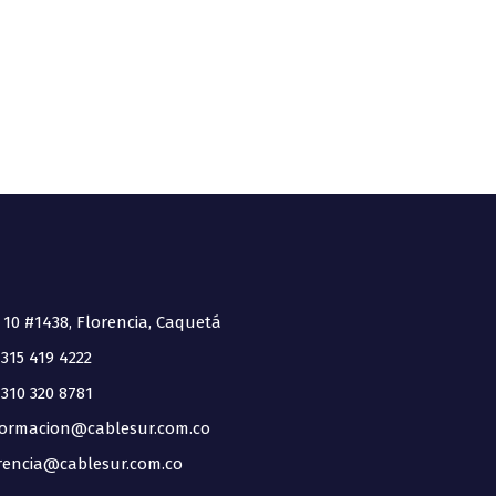
 10 #1438, Florencia, Caquetá
315 419 4222
310 320 8781
ormacion@cablesur.com.co
encia@cablesur.com.co