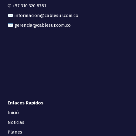
✆ +57 310 320 8781
✉ informacion@cablesur.com.co
✉ gerencia@cablesur.com.co
Enlaces Rapidos
Inició
Noticias
Planes