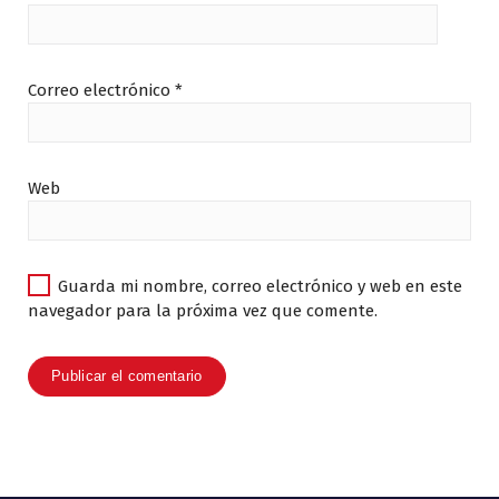
Correo electrónico
*
Web
Guarda mi nombre, correo electrónico y web en este
navegador para la próxima vez que comente.