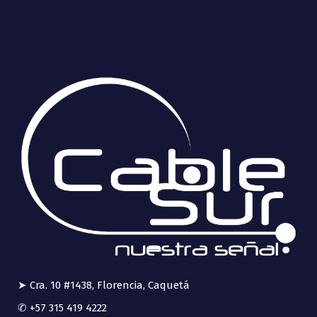
➤ Cra. 10 #1438, Florencia, Caquetá
✆ +57 315 419 4222