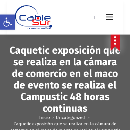
S
a
Abrir barra de herramientas
l
t
a
r
a
Caquetic exposición que
l
c
se realiza en la cámara
o
n
de comercio en el maco
t
e
de evento se realiza el
n
i
Campustic 48 horas
d
o
continuas
Inicio
>
Uncategorized
>
Caquetic exposición que se realiza en la cámara de