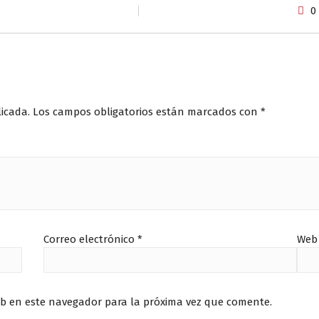
0
licada.
Los campos obligatorios están marcados con
*
Correo electrónico
*
Web
eb en este navegador para la próxima vez que comente.