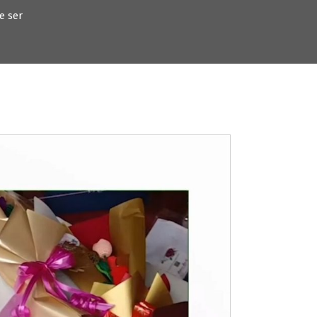
e ser