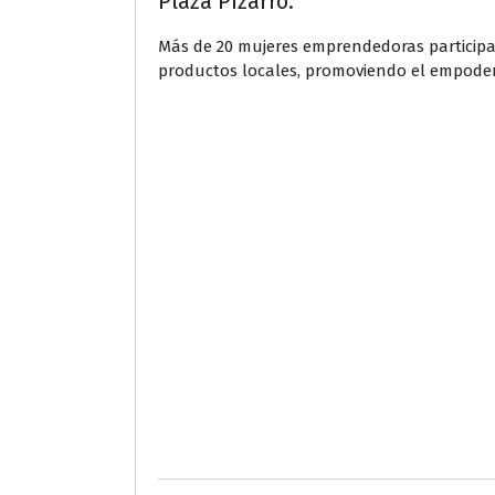
Plaza Pizarro.
Más de 20 mujeres emprendedoras participaro
productos locales, promoviendo el empode