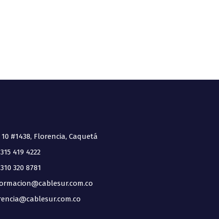
 10 #1438, Florencia, Caquetá
315 419 4222
310 320 8781
ormacion@cablesur.com.co
encia@cablesur.com.co