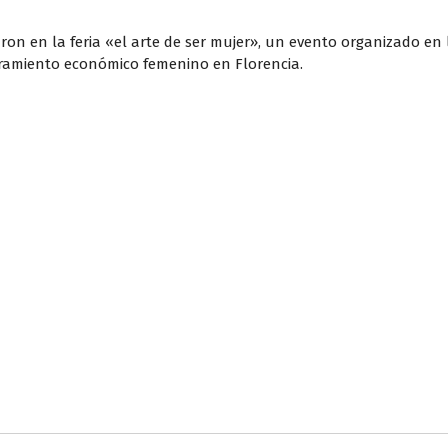
n en la feria «el arte de ser mujer», un evento organizado en la
ramiento económico femenino en Florencia.