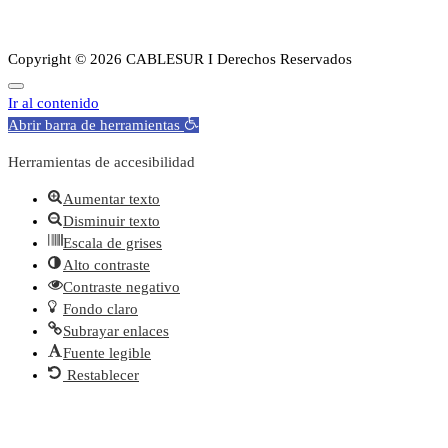
Sobre Nosotros
Copyright © 2026 CABLESUR I Derechos Reservados
Ir al contenido
Abrir barra de herramientas
Herramientas de accesibilidad
Aumentar texto
Disminuir texto
Escala de grises
Alto contraste
Contraste negativo
Fondo claro
Subrayar enlaces
Fuente legible
Restablecer