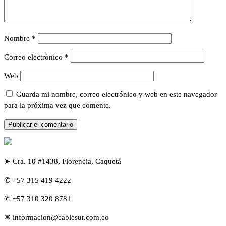
Nombre
*
Correo electrónico
*
Web
Guarda mi nombre, correo electrónico y web en este navegador
para la próxima vez que comente.
➤ Cra. 10 #1438, Florencia, Caquetá
✆ +57 315 419 4222
✆ +57 310 320 8781
✉ informacion@cablesur.com.co