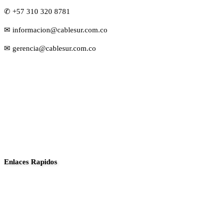
✆ +57 310 320 8781
✉ informacion@cablesur.com.co
✉ gerencia@cablesur.com.co
Enlaces Rapidos
Inició
Noticias
Planes