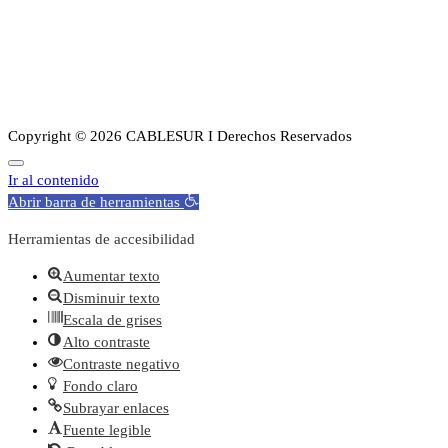
Guia de canales
Transparencia
Sobre Nosotros
Copyright © 2026 CABLESUR I Derechos Reservados
Ir al contenido
Abrir barra de herramientas
Herramientas de accesibilidad
Aumentar texto
Disminuir texto
Escala de grises
Alto contraste
Contraste negativo
Fondo claro
Subrayar enlaces
Fuente legible