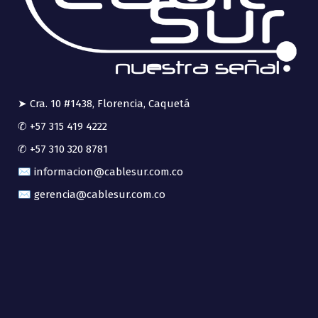
➤ Cra. 10 #1438, Florencia, Caquetá
✆ +57 315 419 4222
✆ +57 310 320 8781
✉ informacion@cablesur.com.co
✉ gerencia@cablesur.com.co