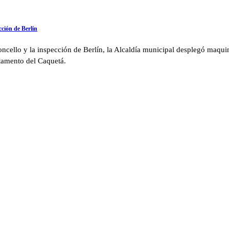
cción de Berlín
cello y la inspección de Berlín, la Alcaldía municipal desplegó maquina
rtamento del Caquetá.