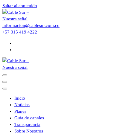
Saltar al contenido
informacion@cablesur.com.co
+57 315 419 4222
Inicio
Noticias
Planes
Guia de canales
Transparencia
Sobre Nosotros