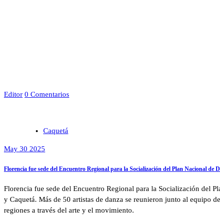
Editor
0 Comentarios
Caquetá
May 30 2025
Florencia fue sede del Encuentro Regional para la Socialización del Plan Nacional d
Florencia fue sede del Encuentro Regional para la Socialización del
y Caquetá. Más de 50 artistas de danza se reunieron junto al equipo del 
regiones a través del arte y el movimiento.