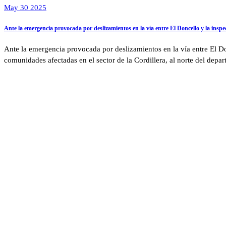
May 30 2025
Ante la emergencia provocada por deslizamientos en la vía entre El Doncello y la inspe
Ante la emergencia provocada por deslizamientos en la vía entre El Don
comunidades afectadas en el sector de la Cordillera, al norte del depa