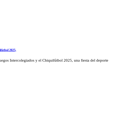
ifútbol 2025,
uegos Intercolegiados y el Chiquifútbol 2025, una fiesta del deporte