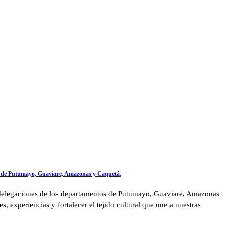
tos de Putumayo, Guaviare, Amazonas y Caquetá.
de delegaciones de los departamentos de Putumayo, Guaviare, Amazonas
s, experiencias y fortalecer el tejido cultural que une a nuestras