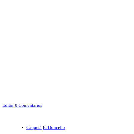
Editor
0 Comentarios
Caquetá
El Doncello