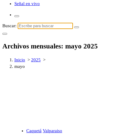
Señal en vivo
Buscar:
Archivos mensuales: mayo 2025
Inicio
>
2025
>
mayo
Caquetá
Valparaiso