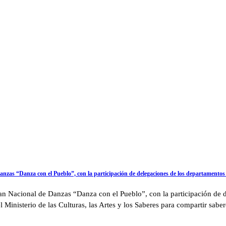
e Danzas “Danza con el Pueblo”, con la participación de delegaciones de los departamen
 Plan Nacional de Danzas “Danza con el Pueblo”, con la participación 
Ministerio de las Culturas, las Artes y los Saberes para compartir sabere