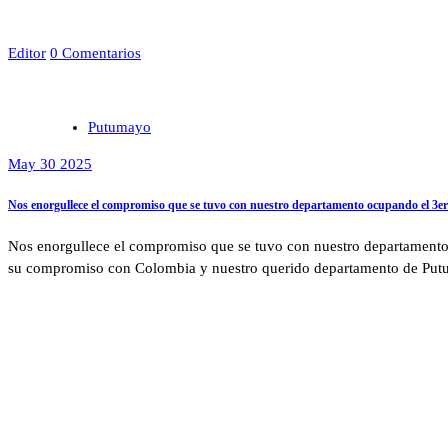
Editor
0 Comentarios
Putumayo
May 30 2025
Nos enorgullece el compromiso que se tuvo con nuestro departamento ocupando el 3er p
Nos enorgullece el compromiso que se tuvo con nuestro departamento o
su compromiso con Colombia y nuestro querido departamento de Putum