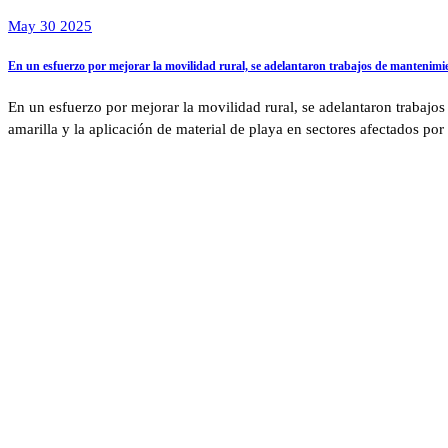
May 30 2025
En un esfuerzo por mejorar la movilidad rural, se adelantaron trabajos de mantenimien
En un esfuerzo por mejorar la movilidad rural, se adelantaron trabajo
amarilla y la aplicación de material de playa en sectores afectados por 