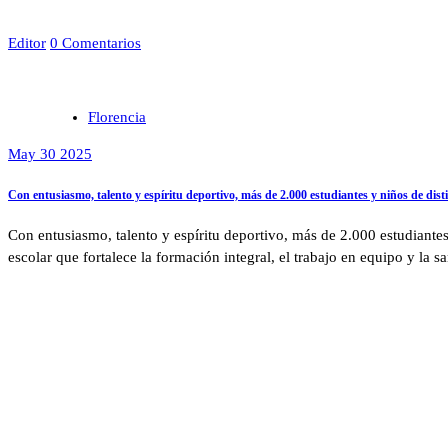
Editor
0 Comentarios
Florencia
May 30 2025
Con entusiasmo, talento y espíritu deportivo, más de 2.000 estudiantes y niños de dist
Con entusiasmo, talento y espíritu deportivo, más de 2.000 estudiantes
escolar que fortalece la formación integral, el trabajo en equipo y la 