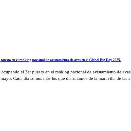
uesto en el ranking nacional de avistamiento de aves en el Global Big Day 2025.
cupando el 3er puesto en el ranking nacional de avistamiento de aves e
ayo. Cada día somos más los que disfrutamos de la maravilla de las a