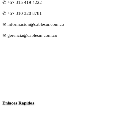
✆ +57 315 419 4222
✆ +57 310 320 8781
✉ informacion@cablesur.com.co
✉ gerencia@cablesur.com.co
Enlaces Rapidos
Inició
Noticias