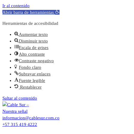
Ir al contenido
Abrir barra de herramientas
Herramientas de accesibilidad
Aumentar texto
Disminuir texto
Escala de grises
Alto contraste
Contraste negativo
Fondo claro
Subrayar enlaces
Fuente legible
Restablecer
Saltar al contenido
informacion@cablesur.com.co
+57 315 419 4222