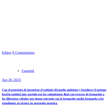
Editor
0 Comentarios
Caquetá
Jun 26 2025
Con el propósito de incentivar el cuidado del medio ambiente y fortalecer el turismo
local la entidad más querida por los colombianos llegó con proceso de formación a
los diferentes colegios que tienen convenio con la formación media formando a los
estudiantes en técnico en operación turística.