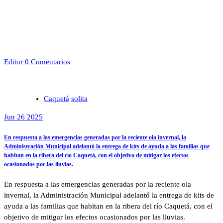
Editor
0 Comentarios
Caquetá
solita
Jun 26 2025
En respuesta a las emergencias generadas por la reciente ola invernal, la
Administración Municipal adelantó la entrega de kits de ayuda a las familias que
habitan en la ribera del río Caquetá, con el objetivo de mitigar los efectos
ocasionados por las lluvias.
En respuesta a las emergencias generadas por la reciente ola
invernal, la Administración Municipal adelantó la entrega de kits de
ayuda a las familias que habitan en la ribera del río Caquetá, con el
objetivo de mitigar los efectos ocasionados por las lluvias.