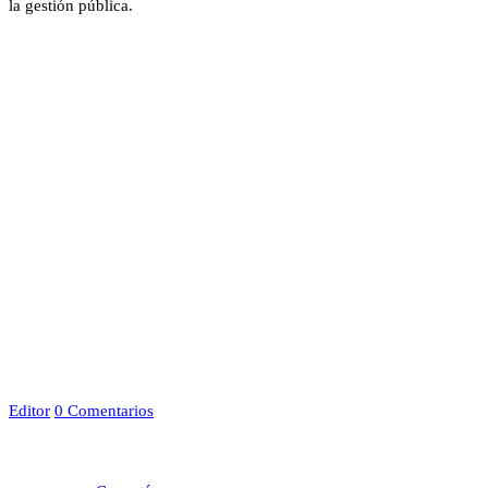
la gestión pública.
Editor
0 Comentarios