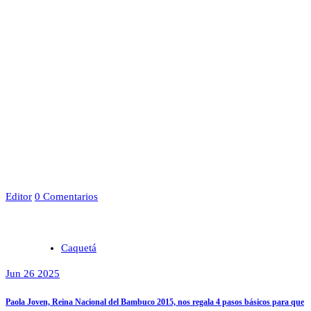
Editor
0 Comentarios
Caquetá
Jun 26 2025
Paola Joven, Reina Nacional del Bambuco 2015, nos regala 4 pasos básicos para que