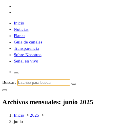
Inicio
Noticias
Planes
Guia de canales
Transparencia
Sobre Nosotros
Señal en vivo
Buscar:
Archivos mensuales: junio 2025
Inicio
>
2025
>
junio