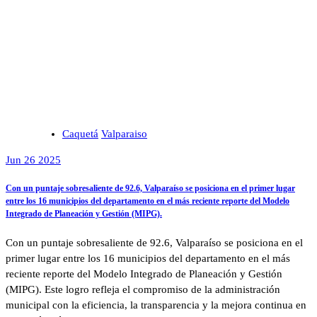
Caquetá
Valparaiso
Jun 26 2025
Con un puntaje sobresaliente de 92.6, Valparaíso se posiciona en el primer lugar
entre los 16 municipios del departamento en el más reciente reporte del Modelo
Integrado de Planeación y Gestión (MIPG).
Con un puntaje sobresaliente de 92.6, Valparaíso se posiciona en el
primer lugar entre los 16 municipios del departamento en el más
reciente reporte del Modelo Integrado de Planeación y Gestión
(MIPG). Este logro refleja el compromiso de la administración
municipal con la eficiencia, la transparencia y la mejora continua en