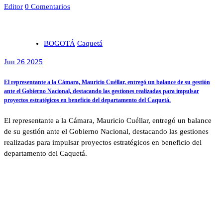
Editor
0 Comentarios
BOGOTÁ
Caquetá
Jun 26 2025
El representante a la Cámara, Mauricio Cuéllar, entregó un balance de su gestión
ante el Gobierno Nacional, destacando las gestiones realizadas para impulsar
proyectos estratégicos en beneficio del departamento del Caquetá.
El representante a la Cámara, Mauricio Cuéllar, entregó un balance
de su gestión ante el Gobierno Nacional, destacando las gestiones
realizadas para impulsar proyectos estratégicos en beneficio del
departamento del Caquetá.