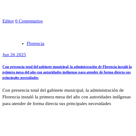
Editor
0 Comentarios
Florencia
Jun 26 2025
Con presencia total del gabinete municipal, la administración de Florencia instaló la
primera mesa del año con autoridades indígenas para atender de forma directa sus
principales necesidades
Con presencia total del gabinete municipal, la administración de
Florencia instaló la primera mesa del año con autoridades indígenas
para atender de forma directa sus principales necesidades