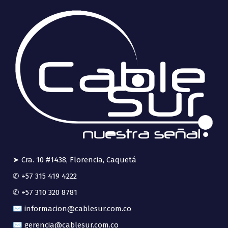
➤ Cra. 10 #1438, Florencia, Caquetá
✆ +57 315 419 4222
✆ +57 310 320 8781
✉ informacion@cablesur.com.co
✉ gerencia@cablesur.com.co