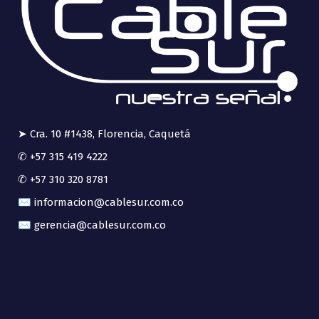
➤ Cra. 10 #1438, Florencia, Caquetá
✆ +57 315 419 4222
✆ +57 310 320 8781
✉ informacion@cablesur.com.co
✉ gerencia@cablesur.com.co