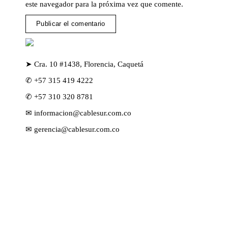
este navegador para la próxima vez que comente.
➤ Cra. 10 #1438, Florencia, Caquetá
✆ +57 315 419 4222
✆ +57 310 320 8781
✉ informacion@cablesur.com.co
✉ gerencia@cablesur.com.co