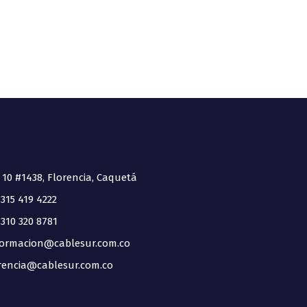
 10 #1438, Florencia, Caquetá
315 419 4222
310 320 8781
ormacion@cablesur.com.co
encia@cablesur.com.co