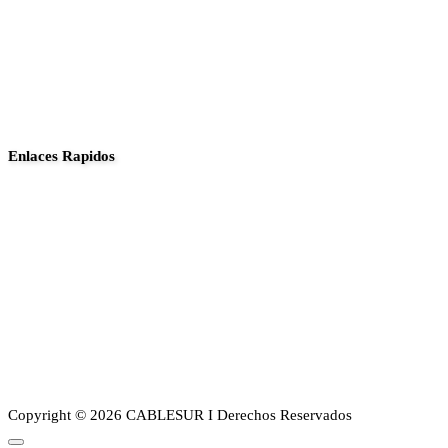
Enlaces Rapidos
Inició
Noticias
Planes
Guia de canales
Transparencia
Sobre Nosotros
Copyright © 2026 CABLESUR I Derechos Reservados