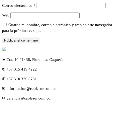
Correo electrónico
*
Web
Guarda mi nombre, correo electrónico y web en este navegador
para la próxima vez que comente.
➤ Cra. 10 #1438, Florencia, Caquetá
✆ +57 315 419 4222
✆ +57 310 320 8781
✉ informacion@cablesur.com.co
✉ gerencia@cablesur.com.co