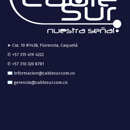
➤ Cra. 10 #1438, Florencia, Caquetá
✆ +57 315 419 4222
✆ +57 310 320 8781
✉ informacion@cablesur.com.co
✉ gerencia@cablesur.com.co