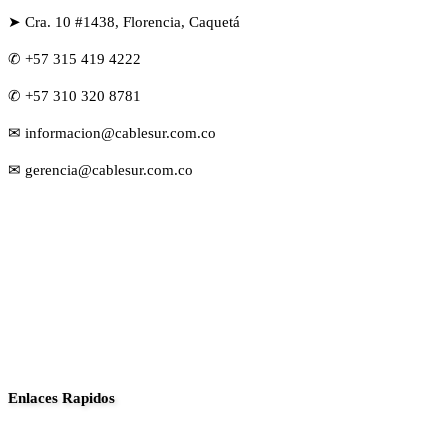
➤ Cra. 10 #1438, Florencia, Caquetá
✆ +57 315 419 4222
✆ +57 310 320 8781
✉ informacion@cablesur.com.co
✉ gerencia@cablesur.com.co
Enlaces Rapidos
Inició