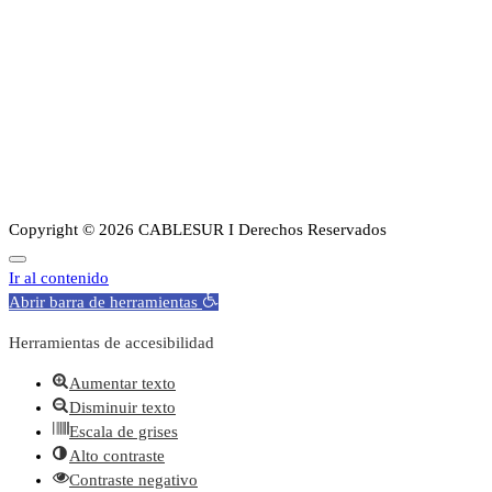
Noticias
Planes
Guia de canales
Transparencia
Sobre Nosotros
Copyright © 2026 CABLESUR I Derechos Reservados
Ir al contenido
Abrir barra de herramientas
Herramientas de accesibilidad
Aumentar texto
Disminuir texto
Escala de grises
Alto contraste
Contraste negativo