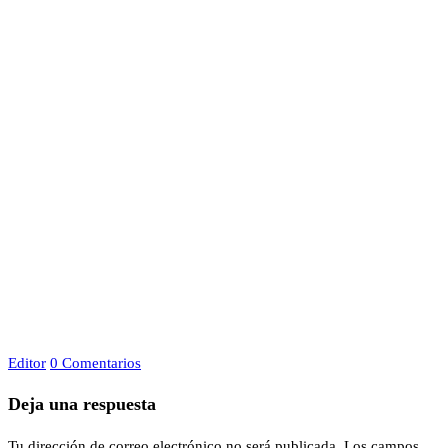
Editor
0 Comentarios
Deja una respuesta
Tu dirección de correo electrónico no será publicada.
Los campos