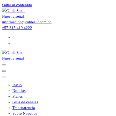
Saltar al contenido
informacion@cablesur.com.co
+57 315 419 4222
Inicio
Noticias
Planes
Guia de canales
Transparencia
Sobre Nosotros