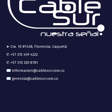
➤ Cra. 10 #1438, Florencia, Caquetá
✆ +57 315 419 4222
✆ +57 310 320 8781
✉ informacion@cablesur.com.co
✉ gerencia@cablesur.com.co