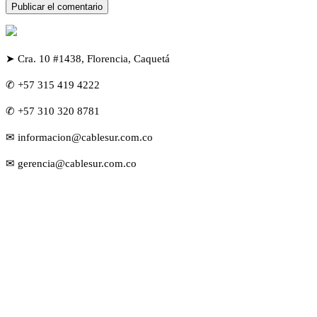
➤ Cra. 10 #1438, Florencia, Caquetá
✆ +57 315 419 4222
✆ +57 310 320 8781
✉ informacion@cablesur.com.co
✉ gerencia@cablesur.com.co