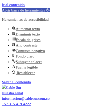
Ir al contenido
Abrir barra de herramientas
Herramientas de accesibilidad
Aumentar texto
Disminuir texto
Escala de grises
Alto contraste
Contraste negativo
Fondo claro
Subrayar enlaces
Fuente legible
Restablecer
Saltar al contenido
informacion@cablesur.com.co
+57 315 419 4222