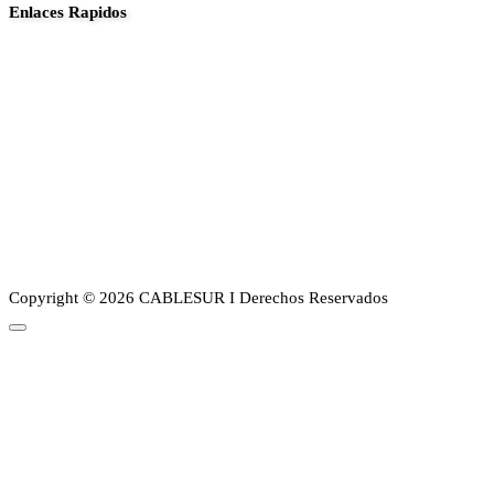
Enlaces Rapidos
Inició
Noticias
Planes
Guia de canales
Transparencia
Sobre Nosotros
Copyright © 2026 CABLESUR I Derechos Reservados