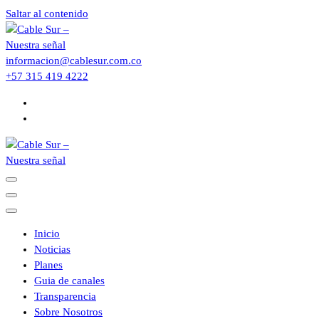
Saltar al contenido
informacion@cablesur.com.co
+57 315 419 4222
Inicio
Noticias
Planes
Guia de canales
Transparencia
Sobre Nosotros