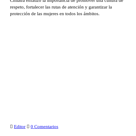
Chilatra enfatizó la importancia de promover una cultura de
respeto, fortalecer las rutas de atención y garantizar la
protección de las mujeres en todos los ámbitos.
Editor
0 Comentarios