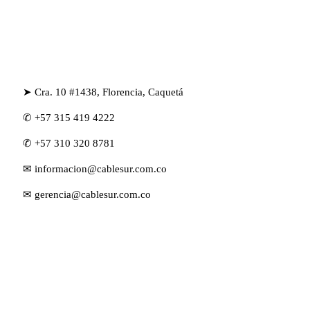
➤ Cra. 10 #1438, Florencia, Caquetá
✆ +57 315 419 4222
✆ +57 310 320 8781
✉ informacion@cablesur.com.co
✉ gerencia@cablesur.com.co