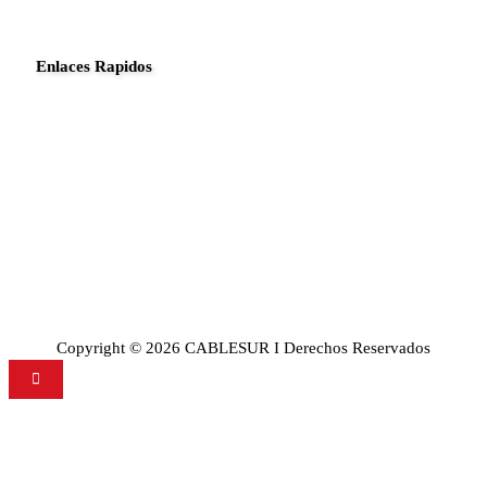
Enlaces Rapidos
Inició
Noticias
Planes
Guia de canales
Transparencia
Sobre Nosotros
Copyright © 2026 CABLESUR I Derechos Reservados