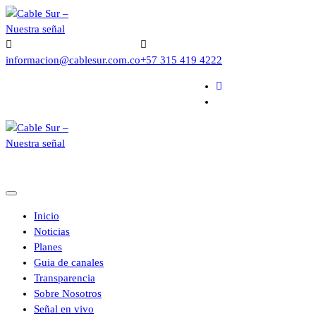
Saltar
al
contenido
informacion@cablesur.com.co
+57 315 419 4222
Inicio
Noticias
Planes
Guia de canales
Transparencia
Sobre Nosotros
Señal en vivo