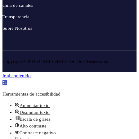
Guia de canales
Transparencia
Sobre Nosotros
Copyright © 2026 CABLESUR I Derechos Reservados
Ir al contenido
Abrir barra de herramientas
Herramientas de accesibilidad
Aumentar texto
Disminuir texto
Escala de grises
Alto contraste
Contraste negativo