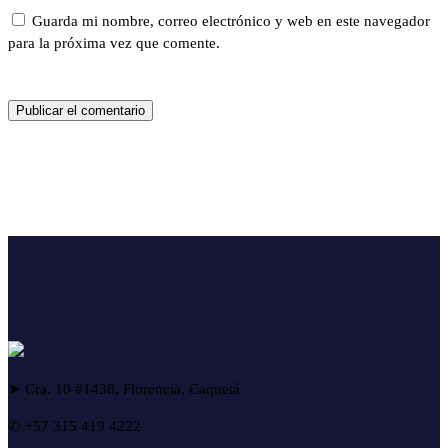
Guarda mi nombre, correo electrónico y web en este navegador
para la próxima vez que comente.
➤ Cra. 10 #1438, Florencia, Caquetá
✆ +57 315 419 4222