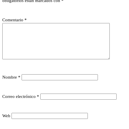
obligatorios están marcados con
*
Comentario
*
Nombre
*
Correo electrónico
*
Web