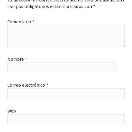
Tu dirección de correo electrónico no será publicada.
Los
campos obligatorios están marcados con
*
Comentario
*
Nombre
*
Correo electrónico
*
Web