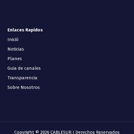
Enlaces Rapidos
Inició
Noticias
Planes
Guia de canales
Transparencia
Sobre Nosotros
Copyright © 2026 CABLESUR I Derechos Reservados