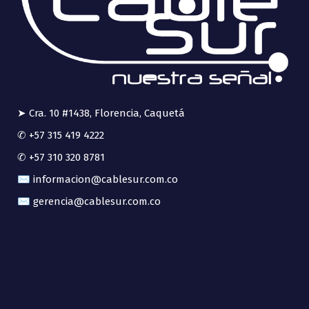
➤ Cra. 10 #1438, Florencia, Caquetá
✆ +57 315 419 4222
✆ +57 310 320 8781
✉ informacion@cablesur.com.co
✉ gerencia@cablesur.com.co