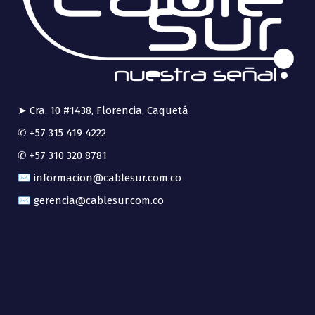
➤ Cra. 10 #1438, Florencia, Caquetá
✆ +57 315 419 4222
✆ +57 310 320 8781
✉ informacion@cablesur.com.co
✉ gerencia@cablesur.com.co