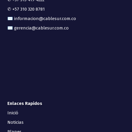
✆ +57 310 320 8781
✉ informacion@cablesur.com.co
✉ gerencia@cablesur.com.co
Enlaces Rapidos
Inició
Noticias
Planes