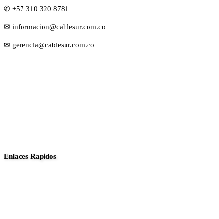
✆ +57 310 320 8781
✉ informacion@cablesur.com.co
✉ gerencia@cablesur.com.co
Enlaces Rapidos
Inició
Noticias
Planes