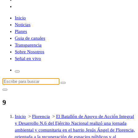
Inicio
Noticias
Planes
Guia de canales
Transparencia
Sobre Nosotros
Señal en vivo
Buscar:
9
Inicio
>
Florencia
>
El Batallón de Apoyo de Acción Integral
y Desarrollo N.6 del Ejército Nacional realizó una jornada
ambiental y comunitaria en el barrio Jesús Ángel de Florencia,
orientada a la recuperación de espacios públicos y al