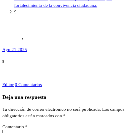
fortalecimiento de la convivencia ciudadana.
9
Ago 21 2025
9
Editor
0 Comentarios
Deja una respuesta
Tu dirección de correo electrónico no será publicada.
Los campos
obligatorios están marcados con
*
Comentario
*