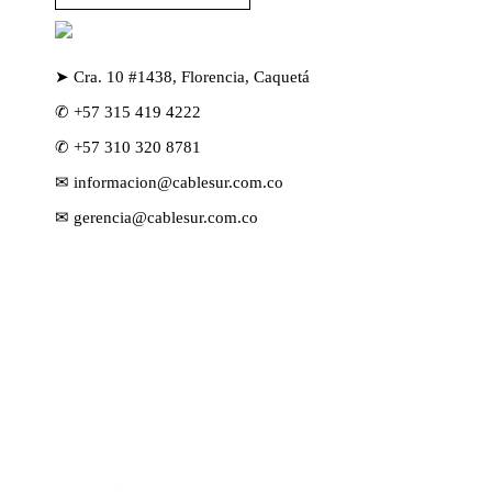
➤ Cra. 10 #1438, Florencia, Caquetá
✆ +57 315 419 4222
✆ +57 310 320 8781
✉ informacion@cablesur.com.co
✉ gerencia@cablesur.com.co