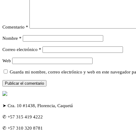
Comentario
*
Nombre
*
Correo electrónico
*
Web
Guarda mi nombre, correo electrónico y web en este navegador pa
➤ Cra. 10 #1438, Florencia, Caquetá
✆ +57 315 419 4222
✆ +57 310 320 8781