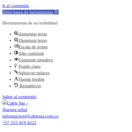
Ir al contenido
Abrir barra de herramientas
Herramientas de accesibilidad
Aumentar texto
Disminuir texto
Escala de grises
Alto contraste
Contraste negativo
Fondo claro
Subrayar enlaces
Fuente legible
Restablecer
Saltar al contenido
informacion@cablesur.com.co
+57 315 419 4222