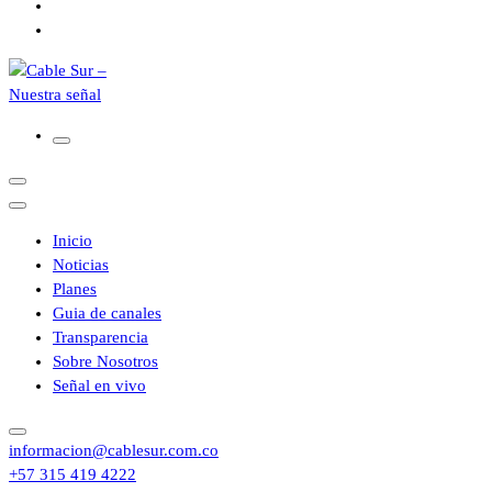
Inicio
Noticias
Planes
Guia de canales
Transparencia
Sobre Nosotros
Señal en vivo
informacion@cablesur.com.co
+57 315 419 4222