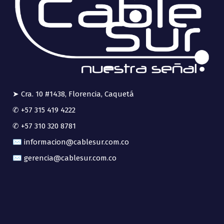
➤ Cra. 10 #1438, Florencia, Caquetá
✆ +57 315 419 4222
✆ +57 310 320 8781
✉ informacion@cablesur.com.co
✉ gerencia@cablesur.com.co