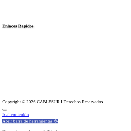
Enlaces Rapidos
Inició
Noticias
Planes
Guia de canales
Transparencia
Sobre Nosotros
Copyright © 2026 CABLESUR I Derechos Reservados
Ir al contenido
Abrir barra de herramientas