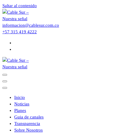
Saltar al contenido
informacion@cablesur.com.co
+57 315 419 4222
Inicio
Noticias
Planes
Guia de canales
Transparencia
Sobre Nosotros