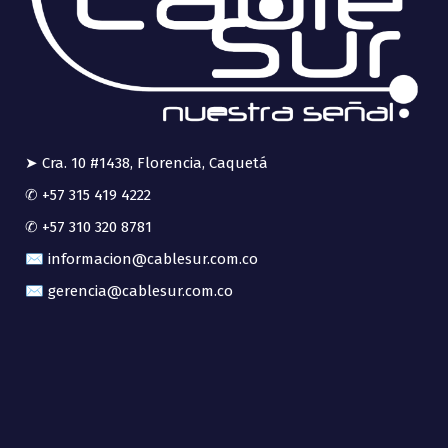
➤ Cra. 10 #1438, Florencia, Caquetá
✆ +57 315 419 4222
✆ +57 310 320 8781
✉ informacion@cablesur.com.co
✉ gerencia@cablesur.com.co