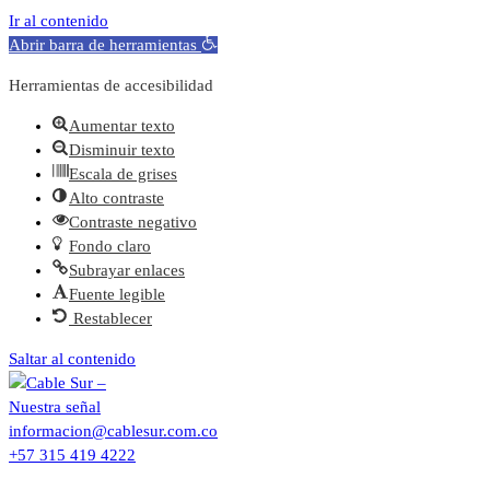
Ir al contenido
Abrir barra de herramientas
Herramientas de accesibilidad
Aumentar texto
Disminuir texto
Escala de grises
Alto contraste
Contraste negativo
Fondo claro
Subrayar enlaces
Fuente legible
Restablecer
Saltar al contenido
informacion@cablesur.com.co
+57 315 419 4222