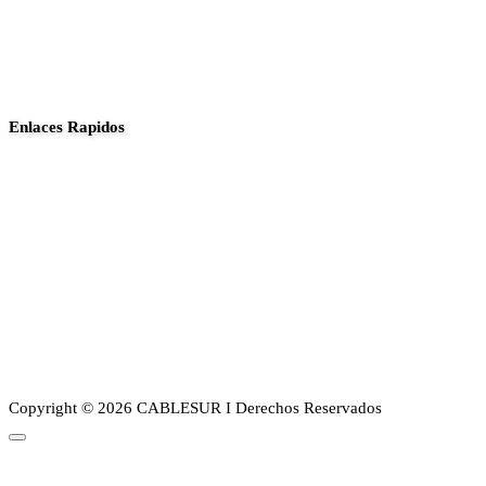
Enlaces Rapidos
Inició
Noticias
Planes
Guia de canales
Transparencia
Sobre Nosotros
Copyright © 2026 CABLESUR I Derechos Reservados