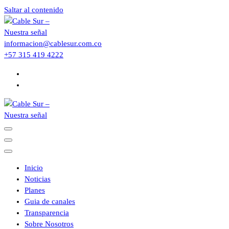
Saltar al contenido
informacion@cablesur.com.co
+57 315 419 4222
Inicio
Noticias
Planes
Guia de canales
Transparencia
Sobre Nosotros