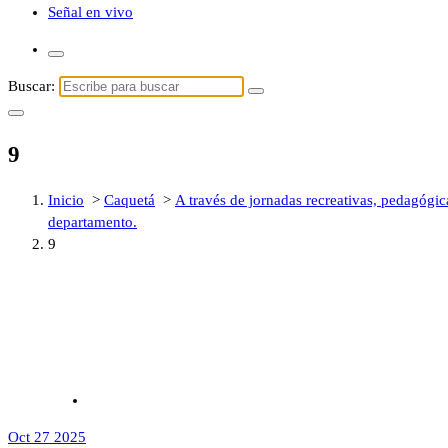
Señal en vivo
Buscar:
9
Inicio
>
Caquetá
>
A través de jornadas recreativas, pedagógic
departamento.
9
Oct 27 2025