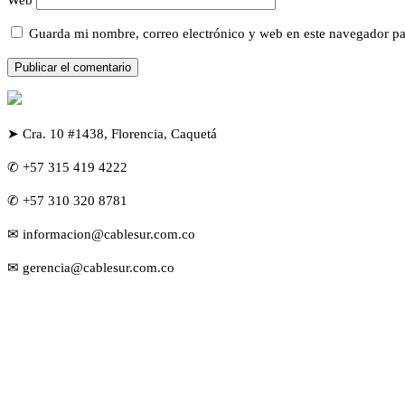
Web
Guarda mi nombre, correo electrónico y web en este navegador pa
➤ Cra. 10 #1438, Florencia, Caquetá
✆ +57 315 419 4222
✆ +57 310 320 8781
✉ informacion@cablesur.com.co
✉ gerencia@cablesur.com.co