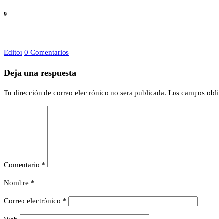
9
Editor
0 Comentarios
Deja una respuesta
Tu dirección de correo electrónico no será publicada.
Los campos obli
Comentario
*
Nombre
*
Correo electrónico
*