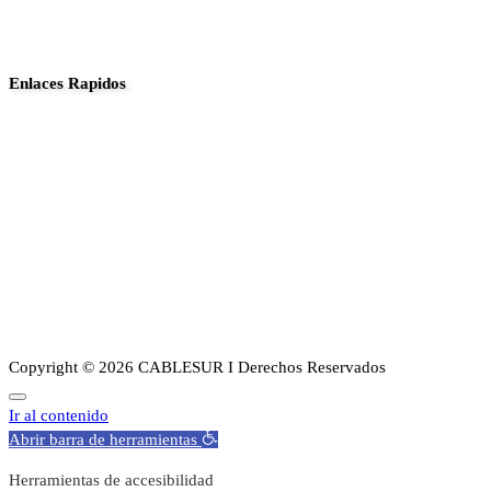
Enlaces Rapidos
Inició
Noticias
Planes
Guia de canales
Transparencia
Sobre Nosotros
Copyright © 2026 CABLESUR I Derechos Reservados
Ir al contenido
Abrir barra de herramientas
Herramientas de accesibilidad