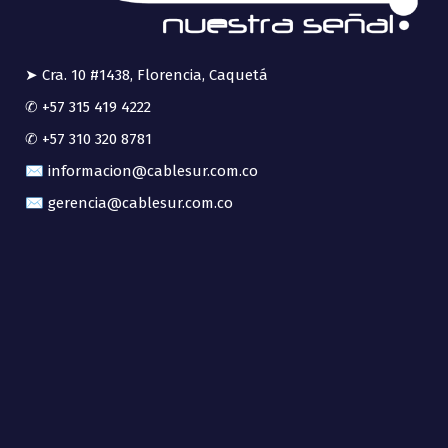
➤ Cra. 10 #1438, Florencia, Caquetá
✆ +57 315 419 4222
✆ +57 310 320 8781
✉ informacion@cablesur.com.co
✉ gerencia@cablesur.com.co