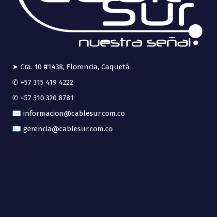
➤ Cra. 10 #1438, Florencia, Caquetá
✆ +57 315 419 4222
✆ +57 310 320 8781
✉ informacion@cablesur.com.co
✉ gerencia@cablesur.com.co