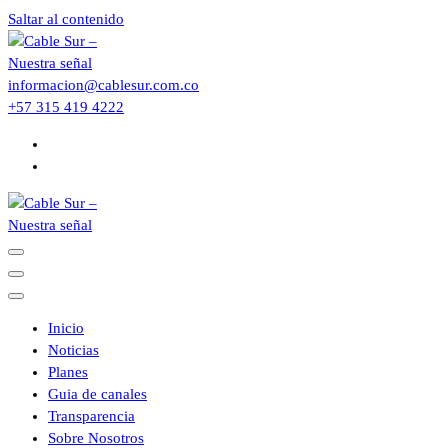
Saltar al contenido
informacion@cablesur.com.co
+57 315 419 4222
Inicio
Noticias
Planes
Guia de canales
Transparencia
Sobre Nosotros