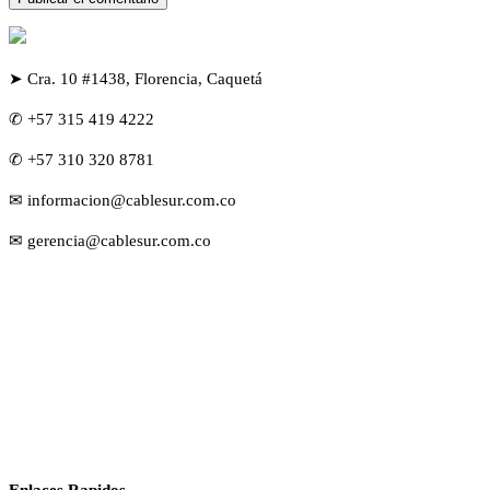
➤ Cra. 10 #1438, Florencia, Caquetá
✆ +57 315 419 4222
✆ +57 310 320 8781
✉ informacion@cablesur.com.co
✉ gerencia@cablesur.com.co